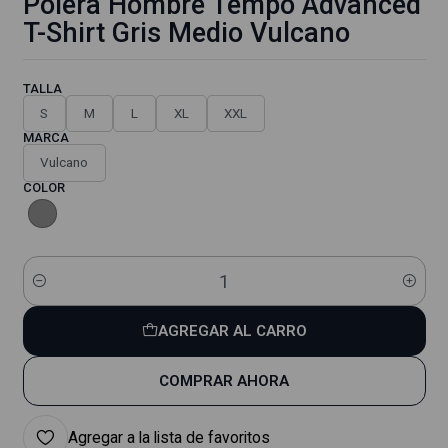
Polera Hombre Tempo Advanced
T-Shirt Gris Medio Vulcano
TALLA
S
M
L
XL
XXL
MARCA
Vulcano
COLOR
Cantidad
AGREGAR AL CARRO
COMPRAR AHORA
Agregar a la lista de favoritos