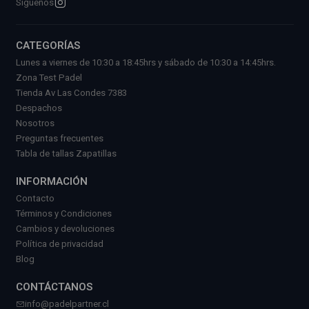
Síguenos
CATEGORÍAS
Lunes a viernes de 10:30 a 18:45hrs y sábado de 10:30 a 14:45hrs.
Zona Test Padel
Tienda Av Las Condes 7383
Despachos
Nosotros
Preguntas frecuentes
Tabla de tallas Zapatillas
INFORMACIÓN
Contacto
Términos y Condiciones
Cambios y devoluciones
Política de privacidad
Blog
CONTÁCTANOS
info@padelpartner.cl