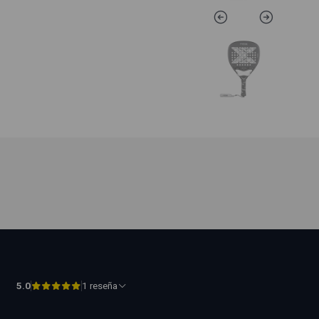
5.0
1 reseña