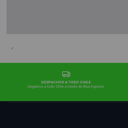
DESPACHOS A TODO CHILE
Llegamos a todo Chile a través de Blue Express.