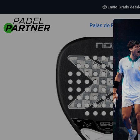
Inicio
Palas de Padel
📦 Envío Gratis des
Palas de Padel
Zapa