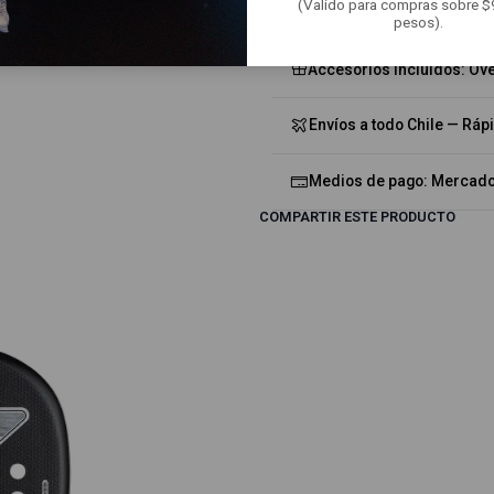
(Valido para compras sobre 
pesos).
Accesorios incluidos: Ove
Envíos a todo Chile — Ráp
Medios de pago: Mercado 
COMPARTIR ESTE PRODUCTO