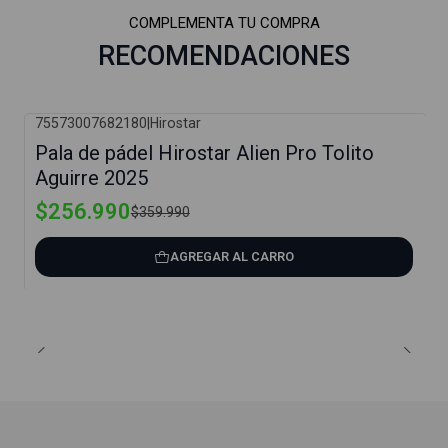
COMPLEMENTA TU COMPRA
RECOMENDACIONES
75573007682180
|
Hirostar
-29%
Pala de pádel Hirostar Alien Pro Tolito
Aguirre 2025
$256.990
$359.990
AGREGAR AL CARRO