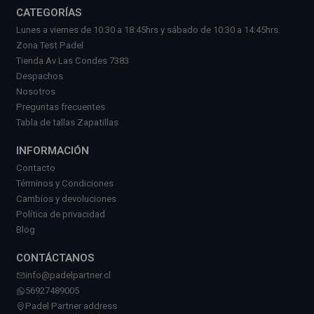
CATEGORÍAS
Lunes a viernes de 10:30 a 18:45hrs y sábado de 10:30 a 14:45hrs.
Zona Test Padel
Tienda Av Las Condes 7383
Despachos
Nosotros
Preguntas frecuentes
Tabla de tallas Zapatillas
INFORMACIÓN
Contacto
Términos y Condiciones
Cambios y devoluciones
Política de privacidad
Blog
CONTÁCTANOS
info@padelpartner.cl
56927489005
Padel Partner address