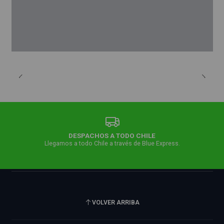
DESPACHOS A TODO CHILE
Llegamos a todo Chile a través de Blue Express.
VOLVER ARRIBA