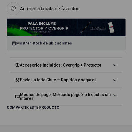
Agregar a la lista de favoritos
Mostrar stock de ubicaciones
Accesorios incluidos: Overgrip + Protector
Envíos a todo Chile — Rápidos y seguros
Medios de pago: Mercado pago 3 a 6 cuotas sin
interes
COMPARTIR ESTE PRODUCTO