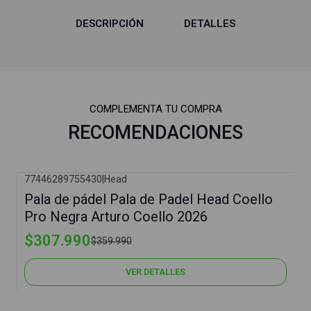
DESCRIPCIÓN
DETALLES
COMPLEMENTA TU COMPRA
RECOMENDACIONES
77446289755430
|
Head
-14%
Pala de pádel Pala de Padel Head Coello
Agotado
Pro Negra Arturo Coello 2026
$307.990
$359.990
VER DETALLES