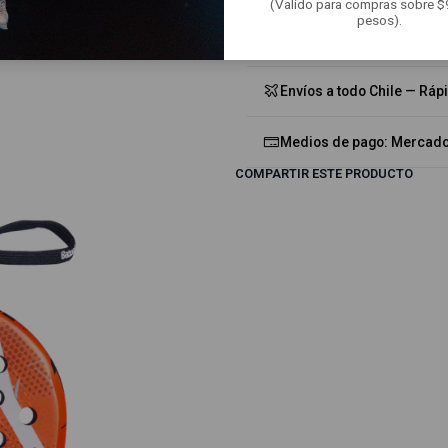
(Valido para compras sobre 
pesos).
Accesorios incluidos: Ove
Envíos a todo Chile — Ráp
Medios de pago: Mercado 
COMPARTIR ESTE PRODUCTO