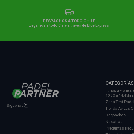
DESPACHOS A TODO CHILE
Llegamos a todo Chile a través de Blue Express.
CATEGORÍAS
Lunes a viernes 
10:30 a 14:45hrs
Zona Test Pade
Síguenos
Tienda Av Las 
Despachos
Nosotros
Preguntas frec