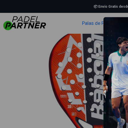
Inicio
Pal
📦 Envío Gratis des
Palas de Padel
Zapa