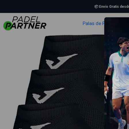
📦 Envío Gratis des
Palas de Padel
Zapa