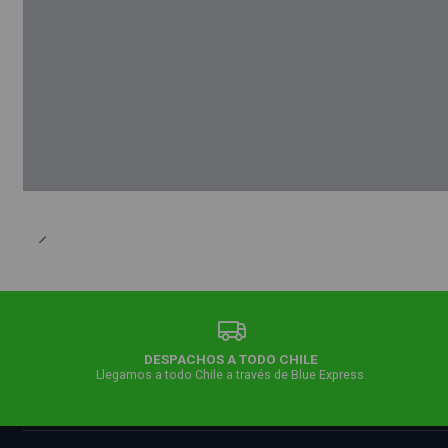
DESPACHOS A TODO CHILE
Llegamos a todo Chile a través de Blue Express.