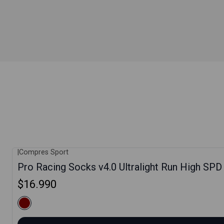
|
Compres Sport
Pro Racing Socks v4.0 Ultralight Run High SP
$16.990