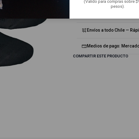
(Valido para compras sobre 
pesos).
Mostrar stock de ubicacion
Envíos a todo Chile — Ráp
Medios de pago: Mercado 
COMPARTIR ESTE PRODUCTO