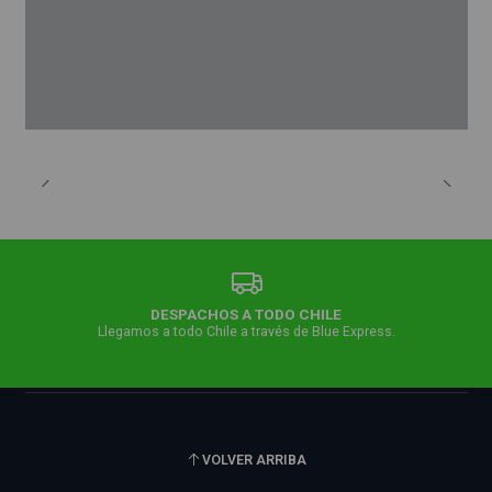
DESPACHOS A TODO CHILE
Llegamos a todo Chile a través de Blue Express.
VOLVER ARRIBA