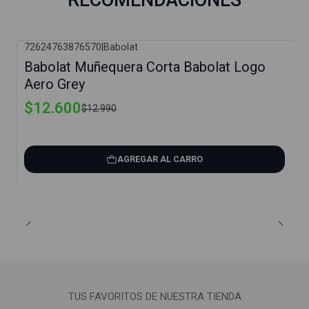
RECOMENDACIONES
72624763876570
|
Babolat
-3%
Babolat Muñequera Corta Babolat Logo
Aero Grey
$12.600
$12.990
AGREGAR AL CARRO
TUS FAVORITOS DE NUESTRA TIENDA