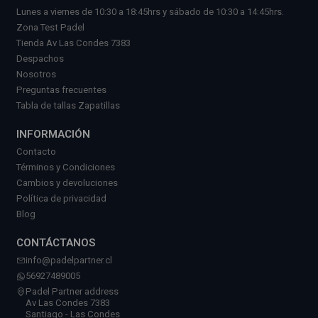
Lunes a viernes de 10:30 a 18:45hrs y sábado de 10:30 a 14:45hrs.
Zona Test Padel
Tienda Av Las Condes 7383
Despachos
Nosotros
Preguntas frecuentes
Tabla de tallas Zapatillas
INFORMACIÓN
Contacto
Términos y Condiciones
Cambios y devoluciones
Política de privacidad
Blog
CONTÁCTANOS
info@padelpartner.cl
56927489005
Padel Partner address
Av Las Condes 7383
Santiago - Las Condes