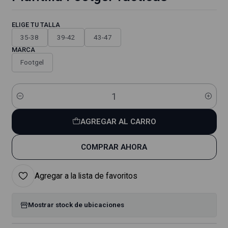
ELIGE TU TALLA
35-38
39-42
43-47
MARCA
Footgel
Cantidad
AGREGAR AL CARRO
COMPRAR AHORA
Agregar a la lista de favoritos
Mostrar stock de ubicaciones