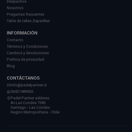
Despachos
Nosotros
Preguntas frecuentes
Tabla de tallas Zapatillas
INFORMACIÓN
Contacto
Términos y Condiciones
Cambios y devoluciones
Política de privacidad
Blog
CONTÁCTANOS
info@padelpartner.cl
56927489005
Padel Partner address
Av Las Condes 7383
Santiago - Las Condes
Región Metropolitana - Chile