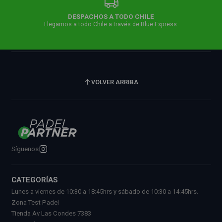
DESPACHOS A TODO CHILE
Llegamos a todo Chile a través de Blue Express.
VOLVER ARRIBA
Síguenos
CATEGORÍAS
Lunes a viernes de 10:30 a 18:45hrs y sábado de 10:30 a 14:45hrs.
Zona Test Padel
Tienda Av Las Condes 7383