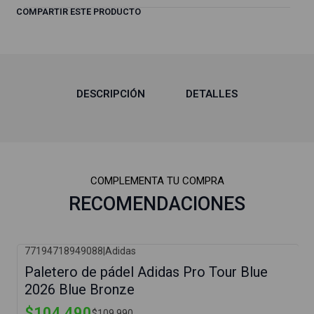
COMPARTIR ESTE PRODUCTO
DESCRIPCIÓN
DETALLES
COMPLEMENTA TU COMPRA
RECOMENDACIONES
77194718949088
|
Adidas
-5%
Paletero de pádel Adidas Pro Tour Blue
2026 Blue Bronze
$104.490
$109.990